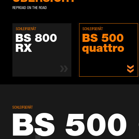
REPROAD ON THE ROAD
SCHLEIF­GE­RÄT
SCHLEIF­GE­RÄT
BS 800
BS 500
RX
quat­tro
SCHLEIF­GE­RÄT
BS 500