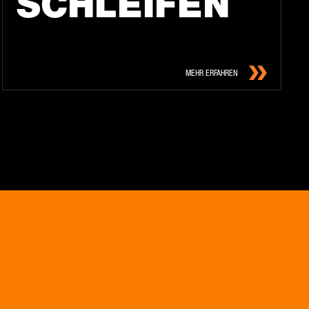
SCHLEI­FEN
MEHR ERFAHREN