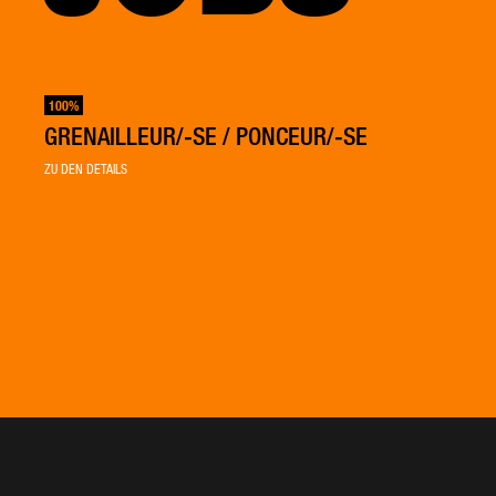
100%
GRENAILLEUR/-SE / PONCEUR/-SE
ZU DEN DETAILS