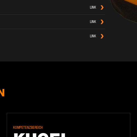
LINK
LINK
LINK
N
KOMPETENZBEREICH