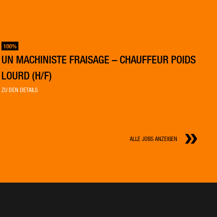
100%
UN MACHINISTE FRAISAGE – CHAUFFEUR POIDS
LOURD (H/F)
ZU DEN DETAILS
ALLE JOBS ANZEIGEN