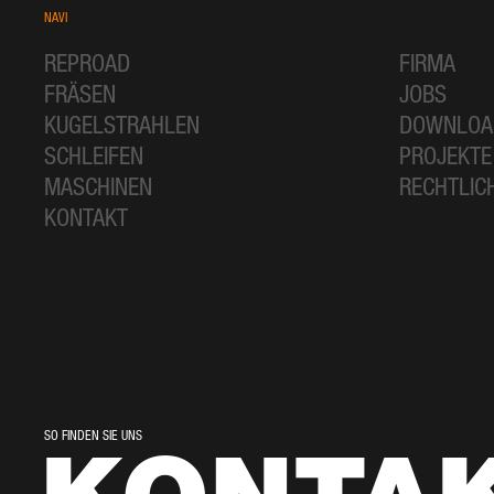
NAVI
REPROAD
FIRMA
FRÄSEN
JOBS
KUGELSTRAHLEN
DOWNLOA
SCHLEIFEN
PROJEKTE
MASCHINEN
RECHTLIC
KONTAKT
SO FINDEN SIE UNS