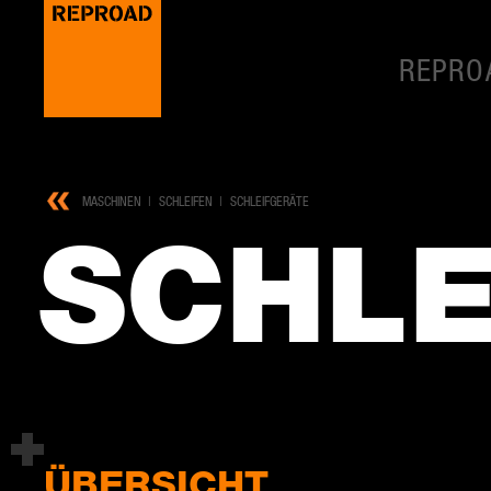
REPRO
MASCHINEN
SCHLEIFEN
SCHLEIFGERÄTE
SCHLEI
ÜBERSICHT