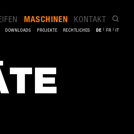
EIFEN
KONTAKT
MASCHINEN
DOWNLOADS
PROJEKTE
RECHTLICHES
DE
FR
IT
­TE