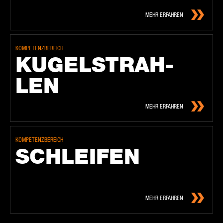
MEHR ERFAHREN
KOMPETENZBEREICH
KU­GEL­STRAH­
LEN
MEHR ERFAHREN
KOMPETENZBEREICH
SCHLEI­FEN
MEHR ERFAHREN