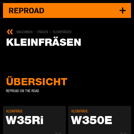
MASCHINEN
FRÄSEN
KLEINFRÄSEN
KLEIN­FRÄ­SEN
ÜBERSICHT
REPROAD ON THE ROAD
KLEIN­FRÄ­SE
KLEIN­FRÄ­SE
W35Ri
W350E