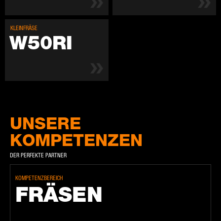
KLEIN­FRÄ­SE
W50RI
UNSERE
KOMPETENZEN
DER PERFEKTE PARTNER
KOMPETENZBEREICH
FRÄ­SEN