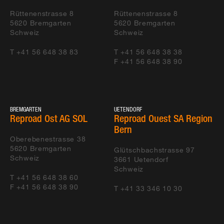
Rüttenenstrasse 8
Rüttenenstrasse 8
5620
Bremgarten
5620
Bremgarten
Schweiz
Schweiz
T +41 56 648 38 83
T +41 56 648 38 38
F +41 56 648 38 90
BREMGARTEN
UETENDORF
Reproad Ost AG SOL
Reproad Ouest SA Region
Bern
Oberebenestrasse 38
5620
Bremgarten
Glütschbachstrasse 97
Schweiz
3661
Uetendorf
Schweiz
T +41 56 648 38 60
F +41 56 648 38 90
T +41 33 346 10 30