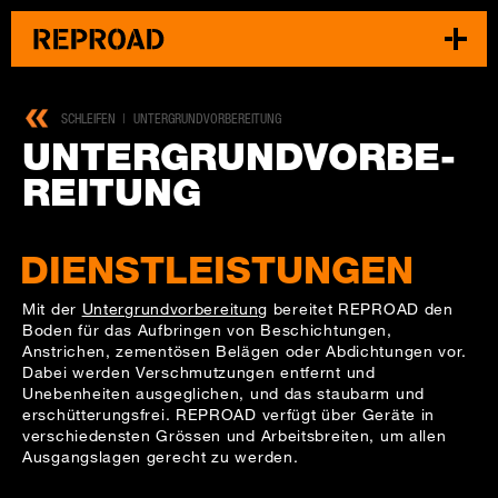
SCHLEIFEN
UNTERGRUNDVORBEREITUNG
UN­TER­GRUND­VOR­BE­
REI­TUNG
DIENSTLEISTUNGEN
Mit der
Untergrundvorbereitung
bereitet REPROAD den
Boden für das Aufbringen von Beschichtungen,
Anstrichen, zementösen Belägen oder Abdichtungen vor.
Dabei werden Verschmutzungen entfernt und
Unebenheiten ausgeglichen, und das staubarm und
erschütterungsfrei. REPROAD verfügt über Geräte in
verschiedensten Grössen und Arbeitsbreiten, um allen
Ausgangslagen gerecht zu werden.