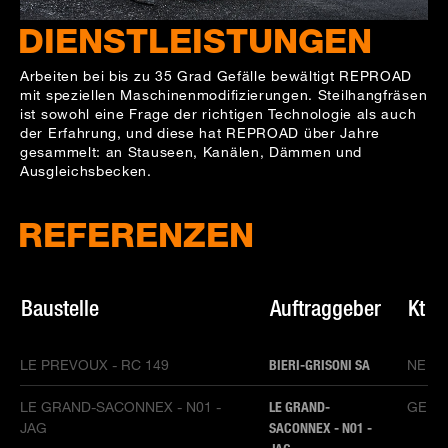
DIENSTLEISTUNGEN
Arbeiten bei bis zu 35 Grad Gefälle bewältigt REPROAD
mit speziellen Maschinenmodifizierungen. Steilhangfräsen
ist sowohl eine Frage der richtigen Technologie als auch
der Erfahrung, und diese hat REPROAD über Jahre
gesammelt: an Stauseen, Kanälen, Dämmen und
Ausgleichsbecken.
REFERENZEN
Baustelle
Auftraggeber
Kt
LE PREVOUX - RC 149
BIERI-GRISONI SA
NE
LE GRAND-SACONNEX - N01 -
LE GRAND-
GE
JAG
SACONNEX - N01 -