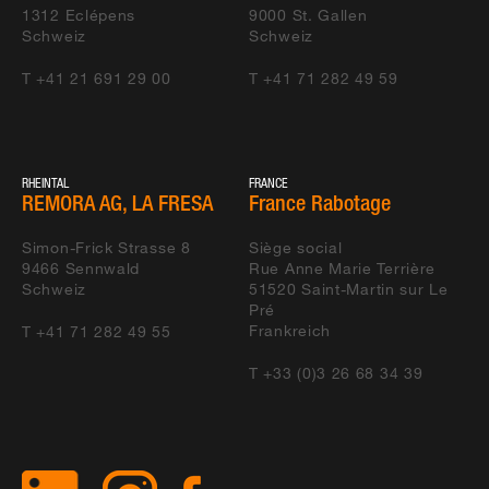
1312
Eclépens
9000
St. Gallen
Schweiz
Schweiz
T +41 21 691 29 00
T +41 71 282 49 59
RHEINTAL
FRANCE
REMORA AG, LA FRESA
France Rabotage
Simon-Frick Strasse 8
Siège social
9466
Sennwald
Rue Anne Marie Terrière
Schweiz
51520
Saint-Martin sur Le
Pré
Frankreich
T +41 71 282 49 55
T +33 (0)3 26 68 34 39