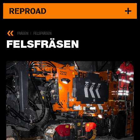
FRÄSEN
FELSFRÄSEN
FELS­FRÄ­SEN