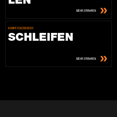
MEHR ERFAHREN
KOMPETENZBEREICH
SCHLEI­FEN
MEHR ERFAHREN