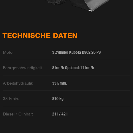
TECHNISCHE DATEN
Motor
3 Zylinder Kubota D902 26 PS
Fahrgeschwindigkeit
8 km/h Optional: 11 km/h
Arbeitshydraulik
33 l/min.
33 l/min.
810 kg
Diesel / Ölinhalt
21 l / 42 l