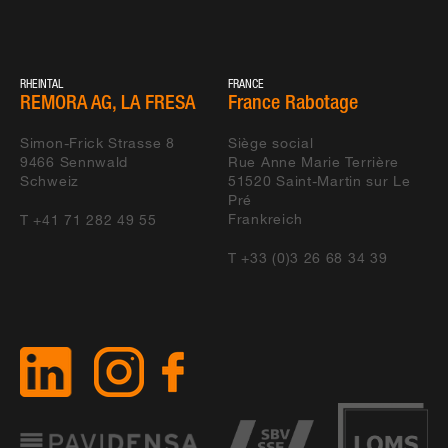
RHEINTAL
FRANCE
REMORA AG, LA FRESA
France Rabotage
Simon-Frick Strasse 8
Siège social
9466
Sennwald
Rue Anne Marie Terrière
Schweiz
51520
Saint-Martin sur Le
Pré
Frankreich
T +41 71 282 49 55
T +33 (0)3 26 68 34 39