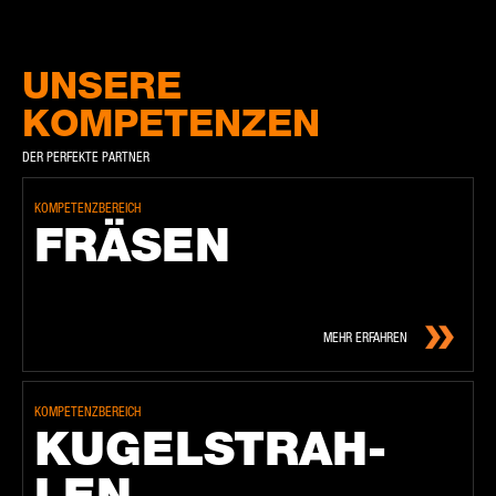
UNSERE
KOMPETENZEN
DER PERFEKTE PARTNER
KOMPETENZBEREICH
FRÄ­SEN
MEHR ERFAHREN
KOMPETENZBEREICH
KU­GEL­STRAH­
LEN