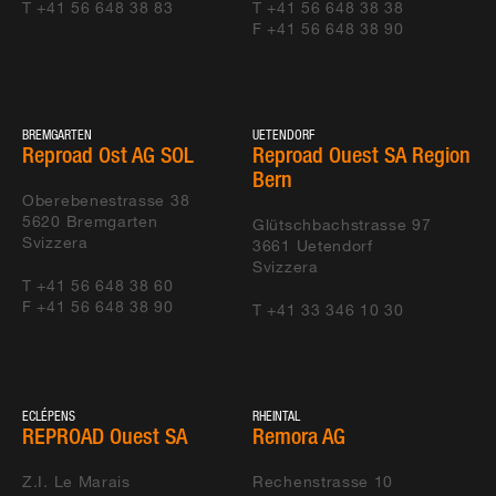
T +41 56 648 38 83
T +41 56 648 38 38
F +41 56 648 38 90
BREMGARTEN
UETENDORF
Reproad Ost AG SOL
Reproad Ouest SA Region
Bern
Oberebenestrasse 38
5620
Bremgarten
Glütschbachstrasse 97
Svizzera
3661
Uetendorf
Svizzera
T +41 56 648 38 60
F +41 56 648 38 90
T +41 33 346 10 30
ECLÉPENS
RHEINTAL
REPROAD Ouest SA
Remora AG
Z.I. Le Marais
Rechenstrasse 10