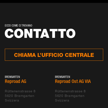
ECCO COME CI TROVANO
CONTATTO
CHIAMA L’UFFICIO CENTRALE
BREMGARTEN
BREMGARTEN
Reproad AG
Reproad Ost AG VIA
Rüttenenstrasse 8
Rüttenenstrasse 8
5620
Bremgarten
5620
Bremgarten
Svizzera
Svizzera