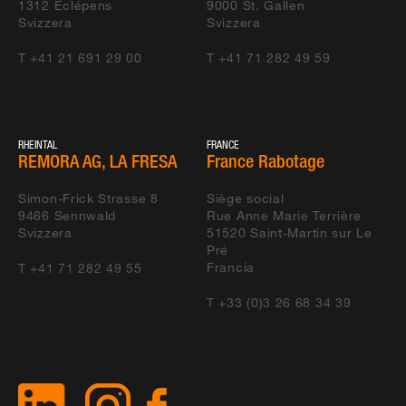
1312
Eclépens
9000
St. Gallen
Svizzera
Svizzera
T +41 21 691 29 00
T +41 71 282 49 59
RHEINTAL
FRANCE
REMORA AG, LA FRESA
France Rabotage
Simon-Frick Strasse 8
Siège social
9466
Sennwald
Rue Anne Marie Terrière
Svizzera
51520
Saint-Martin sur Le
Pré
Francia
T +41 71 282 49 55
T +33 (0)3 26 68 34 39