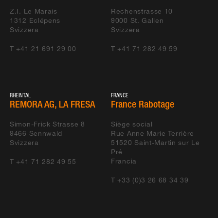
Z.I. Le Marais
Rechenstrasse 10
1312
Eclépens
9000
St. Gallen
Svizzera
Svizzera
T +41 21 691 29 00
T +41 71 282 49 59
RHEINTAL
FRANCE
REMORA AG, LA FRESA
France Rabotage
Simon-Frick Strasse 8
Siège social
9466
Sennwald
Rue Anne Marie Terrière
Svizzera
51520
Saint-Martin sur Le
Pré
Francia
T +41 71 282 49 55
T +33 (0)3 26 68 34 39