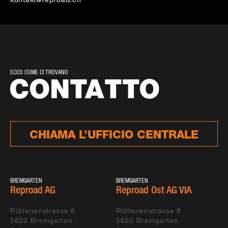
ECCO COME CI TROVANO
CONTATTO
CHIAMA L’UFFICIO CENTRALE
BREMGARTEN
BREMGARTEN
Reproad AG
Reproad Ost AG VIA
Rüttenenstrasse 8
Rüttenenstrasse 8
5620
Bremgarten
5620
Bremgarten