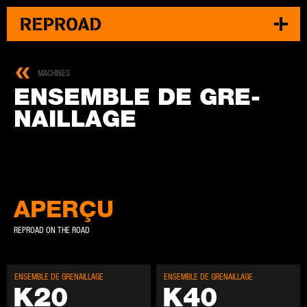
MACHINES
EN­SEMBLE DE GRE­
NAIL­LAGE
APERÇU
REPROAD ON THE ROAD
EN­SEMBLE DE GRE­NAIL­LAGE
EN­SEMBLE DE GRE­NAIL­LAGE
K20
K40