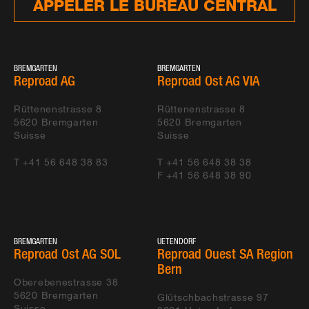
APPELER LE BUREAU CENTRAL
BREMGARTEN
BREMGARTEN
Reproad AG
Reproad Ost AG VIA
Rüttenenstrasse 8
Rüttenenstrasse 8
5620
Bremgarten
5620
Bremgarten
Suisse
Suisse
T +41 56 648 38 83
T +41 56 648 38 38
F +41 56 648 38 90
BREMGARTEN
UETENDORF
Reproad Ost AG SOL
Reproad Ouest SA Region
Bern
Oberebenestrasse 38
5620
Bremgarten
Glütschbachstrasse 97
Suisse