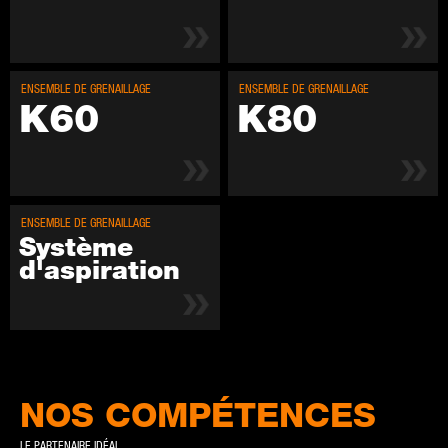
EN­SEMBLE DE GRE­NAIL­LAGE
EN­SEMBLE DE GRE­NAIL­LAGE
K60
K80
EN­SEMBLE DE GRE­NAIL­LAGE
Sys­tème
d'as­pir­a­tion
NOS COMPÉTENCES
LE PARTENAIRE IDÉAL