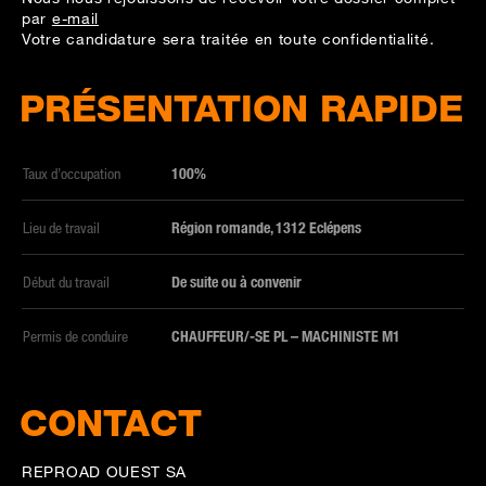
par
e-mail
Votre candidature sera traitée en toute confidentialité.
PRÉSENTATION RAPIDE
Taux d’occupation
100%
Lieu de travail
Région romande, 1312 Eclépens
Début du travail
De suite ou à convenir
Permis de conduire
CHAUFFEUR/-SE PL – MACHINISTE M1
CONTACT
REPROAD OUEST SA