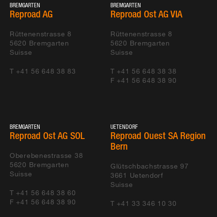
BREMGARTEN
BREMGARTEN
Reproad AG
Reproad Ost AG VIA
Rüttenenstrasse 8
Rüttenenstrasse 8
5620
Bremgarten
5620
Bremgarten
Suisse
Suisse
T +41 56 648 38 83
T +41 56 648 38 38
F +41 56 648 38 90
BREMGARTEN
UETENDORF
Reproad Ost AG SOL
Reproad Ouest SA Region
Bern
Oberebenestrasse 38
5620
Bremgarten
Glütschbachstrasse 97
Suisse
3661
Uetendorf
Suisse
T +41 56 648 38 60
F +41 56 648 38 90
T +41 33 346 10 30