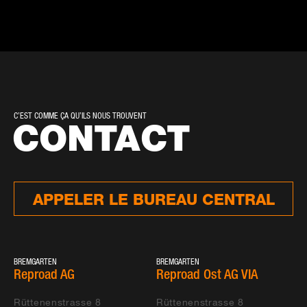
C’EST COMME ÇA QU’ILS NOUS TROUVENT
CONTACT
APPELER LE BUREAU CENTRAL
BREMGARTEN
BREMGARTEN
Reproad AG
Reproad Ost AG VIA
Rüttenenstrasse 8
Rüttenenstrasse 8