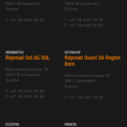
5620
Bremgarten
5620
Bremgarten
Suisse
Suisse
T +41 56 648 38 83
T +41 56 648 38 38
F +41 56 648 38 90
BREMGARTEN
UETENDORF
Reproad Ost AG SOL
Reproad Ouest SA Region
Bern
Oberebenestrasse 38
5620
Bremgarten
Glütschbachstrasse 97
Suisse
3661
Uetendorf
Suisse
T +41 56 648 38 60
F +41 56 648 38 90
T +41 33 346 10 30
ECLÉPENS
RHEINTAL