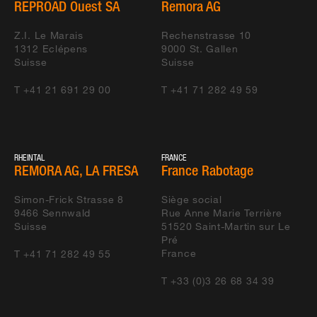
REPROAD Ouest SA
Remora AG
Z.I. Le Marais
Rechenstrasse 10
1312
Eclépens
9000
St. Gallen
Suisse
Suisse
T +41 21 691 29 00
T +41 71 282 49 59
RHEINTAL
FRANCE
REMORA AG, LA FRESA
France Rabotage
Simon-Frick Strasse 8
Siège social
9466
Sennwald
Rue Anne Marie Terrière
Suisse
51520
Saint-Martin sur Le
Pré
France
T +41 71 282 49 55
T +33 (0)3 26 68 34 39