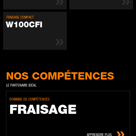
FRAIS­AGE COM­PACT
W100CFI
NOS COMPÉTENCES
LE PARTENAIRE IDÉAL
DOMAINE DE COMPÉTENCES
FRAIS­AGE
APPRENDRE PLUS